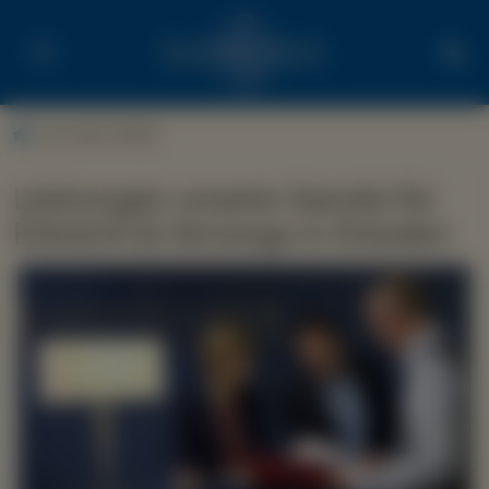
Vor dem Erbfall
Leistungen unserer Kanzlei für
Erbrecht & Vorsorge in Dresden